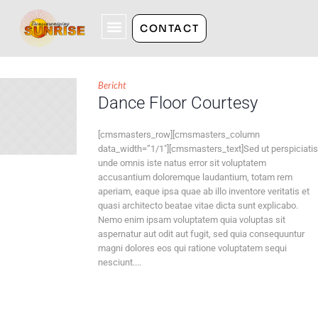
CONTACT
Bericht
Dance Floor Courtesy
[cmsmasters_row][cmsmasters_column
data_width=”1/1″][cmsmasters_text]Sed ut perspiciatis
unde omnis iste natus error sit voluptatem
accusantium doloremque laudantium, totam rem
aperiam, eaque ipsa quae ab illo inventore veritatis et
quasi architecto beatae vitae dicta sunt explicabo.
Nemo enim ipsam voluptatem quia voluptas sit
aspernatur aut odit aut fugit, sed quia consequuntur
magni dolores eos qui ratione voluptatem sequi
nesciunt....